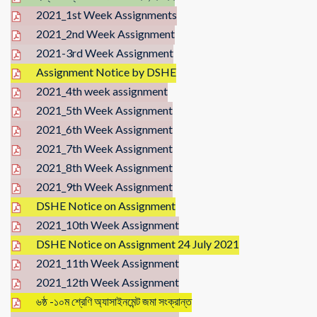
2021_1st Week Assignments
2021_2nd Week Assignment
2021-3rd Week Assignment
Assignment Notice by DSHE
2021_4th week assignment
2021_5th Week Assignment
2021_6th Week Assignment
2021_7th Week Assignment
2021_8th Week Assignment
2021_9th Week Assignment
DSHE Notice on Assignment
2021_10th Week Assignment
DSHE Notice on Assignment 24 July 2021
2021_11th Week Assignment
2021_12th Week Assignment
৬ষ্ঠ -১০ম শ্রেণি অ্যাসাইনমেন্ট জমা সংক্রান্ত