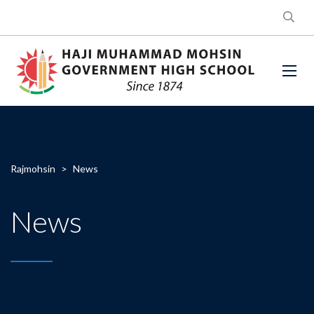
Rajmohsin
>
News
News