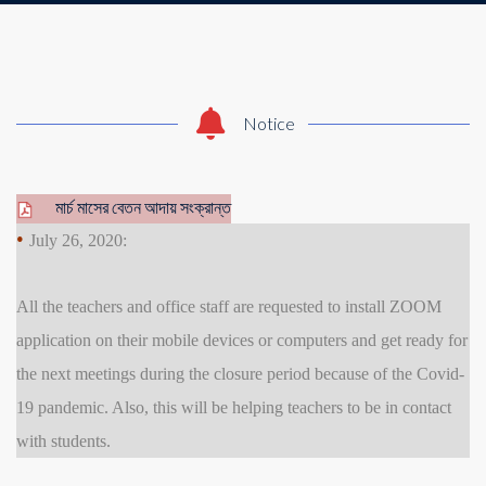
Notice
মার্চ মাসের বেতন আদায় সংক্রান্ত
•
July 26, 2020:
All the teachers and office staff are requested to install ZOOM
application on their mobile devices or computers and get ready for
the next meetings during the closure period because of the Covid-
19 pandemic. Also, this will be helping teachers to be in contact
with students.