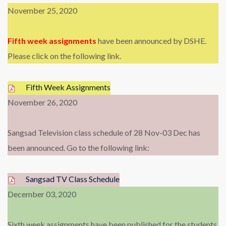
November 25, 2020
Fifth week assignments
have been announced by DSHE.
Please click on the following link.
Fifth Week Assignments
November 26, 2020
Sangsad Television class schedule of 28 Nov-03 Dec has
been announced. Go to the following link:
Sangsad TV Class Schedule
December 03, 2020
Sixth week assignments have been published for the students.